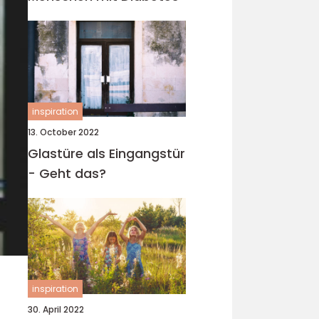
inspiration
13. October 2022
Glastüre als Eingangstür
- Geht das?
inspiration
30. April 2022