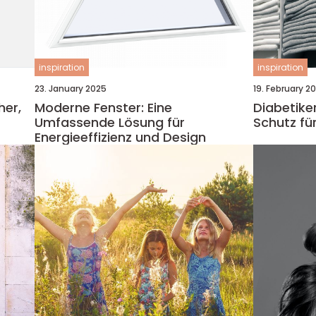
inspiration
inspiration
23. January 2025
19. February 2
her,
Moderne Fenster: Eine
Diabetike
Umfassende Lösung für
Schutz fü
Energieeffizienz und Design