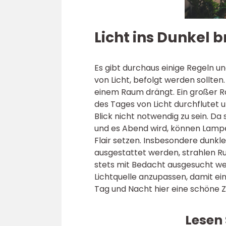
Licht ins Dunkel 
Es gibt durchaus einige Regeln u
von Licht, befolgt werden sollten.
einem Raum drängt. Ein großer R
des Tages von Licht durchflutet 
Blick nicht notwendig zu sein. D
und es Abend wird, können Lamp
Flair setzen. Insbesondere dunkl
ausgestattet werden, strahlen Ru
stets mit Bedacht ausgesucht wer
Lichtquelle anzupassen, damit ei
Tag und Nacht hier eine schöne Z
Lesen 