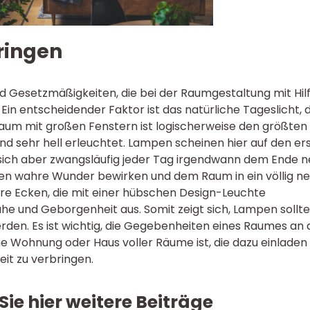
bringen
nd Gesetzmäßigkeiten, die bei der Raumgestaltung mit Hil
 Ein entscheidender Faktor ist das natürliche Tageslicht, d
aum mit großen Fenstern ist logischerweise den größten 
und sehr hell erleuchtet. Lampen scheinen hier auf den er
a sich aber zwangsläufig jeder Tag irgendwann dem Ende n
en wahre Wunder bewirken und dem Raum in ein völlig n
ere Ecken, die mit einer hübschen Design-Leuchte
he und Geborgenheit aus. Somit zeigt sich, Lampen sollt
den. Es ist wichtig, die Gegebenheiten eines Raumes an 
ne Wohnung oder Haus voller Räume ist, die dazu einladen
eit zu verbringen.
Sie hier weitere Beiträge