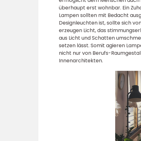
ermöglicht dem Menschen auch i
überhaupt erst wohnbar. Ein Zuha
Lampen sollten mit Bedacht aus
Designleuchten ist, sollte sich vo
erzeugen Licht, das stimmungser
aus Licht und Schatten umschmei
setzen lässt. Somit agieren Lamp
nicht nur von Berufs-Raumgesta
Innenarchitekten.