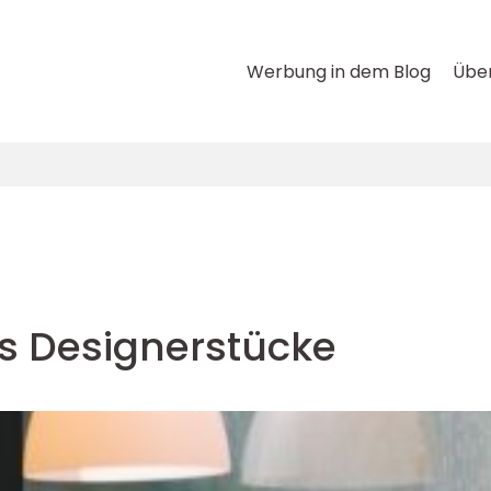
Werbung in dem Blog
Über
s Designerstücke