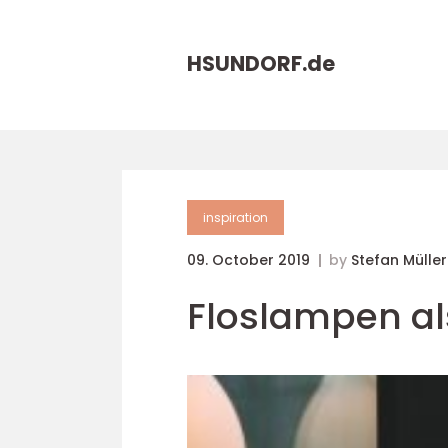
HSUNDORF.
de
inspiration
09. October 2019
by
Stefan Müller
Floslampen al