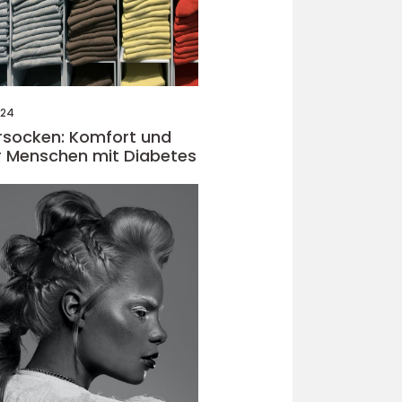
024
rsocken: Komfort und
r Menschen mit Diabetes