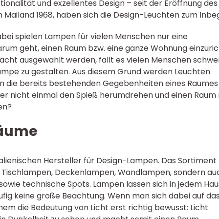
tionalität und exzellentes Design – seit der Eröffnung des
 Mailand 1968, haben sich die Design-Leuchten zum Inbeg
ei spielen Lampen für vielen Menschen nur eine
arum geht, einen Raum bzw. eine ganze Wohnung einzuric
acht ausgewählt werden, fällt es vielen Menschen schwer
ampe zu gestalten. Aus diesem Grund werden Leuchten
 an die bereits bestehenden Gegebenheiten eines Raumes
er nicht einmal den Spieß herumdrehen und einen Raum
en?
Räume
italienischen Hersteller für Design-Lampen. Das Sortiment
n, Tischlampen, Deckenlampen, Wandlampen, sondern au
owie technische Spots. Lampen lassen sich in jedem Hau
fig keine große Beachtung. Wenn man sich dabei auf da
nem die Bedeutung von Licht erst richtig bewusst: Licht