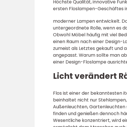
Höchste Qualität, innovative Funk
ersten Floslampen-Geschäftes in
moderner Lampen entwickelt. Dab
untergeordnete Rolle, wenn es d
Obwohl Möbel häufig mit viel Bed
einen Raum nach einer Design-L
zumeist als Letztes gekauft und
angepasst. Warum sollte man ab
einer Design-Floslampe ausricht
Licht verändert 
Flos ist einer der bekanntesten 
beinhaltet nicht nur Stehlampe
Außenleuchten, Gartenleuchten s
finden und genießen dennoch häu
Wesentliche konzentriert, wird ei