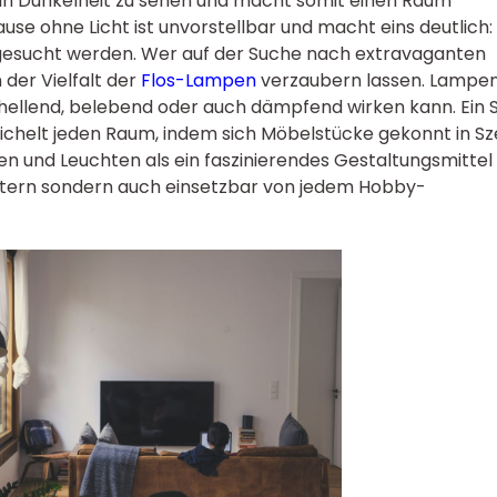
n Dunkelheit zu sehen und macht somit einen Raum
use ohne Licht ist unvorstellbar und macht eins deutlich:
gesucht werden. Wer auf der Suche nach extravaganten
n der Vielfalt der
Flos-Lampen
verzaubern lassen. Lampe
hellend, belebend oder auch dämpfend wirken kann. Ein S
chelt jeden Raum, indem sich Möbelstücke gekonnt in S
en und Leuchten als ein faszinierendes Gestaltungsmittel
ltern sondern auch einsetzbar von jedem Hobby-