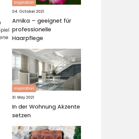
inspiration
04. October 2021
Amika – geeignet für
n
professionelle
piel
zene
Haarpflege
inspiration
31. May 2021
In der Wohnung Akzente
setzen